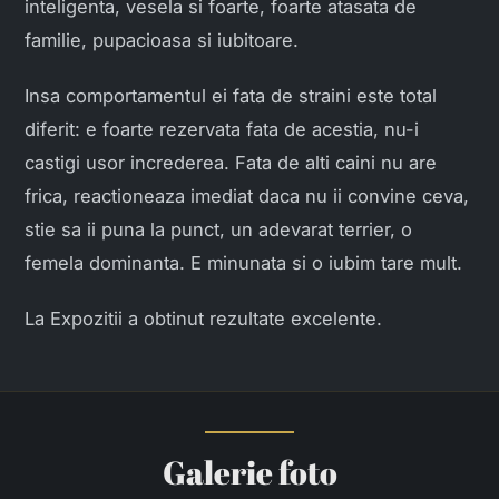
inteligenta, vesela si foarte, foarte atasata de
familie, pupacioasa si iubitoare.
Insa comportamentul ei fata de straini este total
diferit: e foarte rezervata fata de acestia, nu-i
castigi usor increderea. Fata de alti caini nu are
frica, reactioneaza imediat daca nu ii convine ceva,
stie sa ii puna la punct, un adevarat terrier, o
femela dominanta. E minunata si o iubim tare mult.
La Expozitii a obtinut rezultate excelente.
Galerie foto