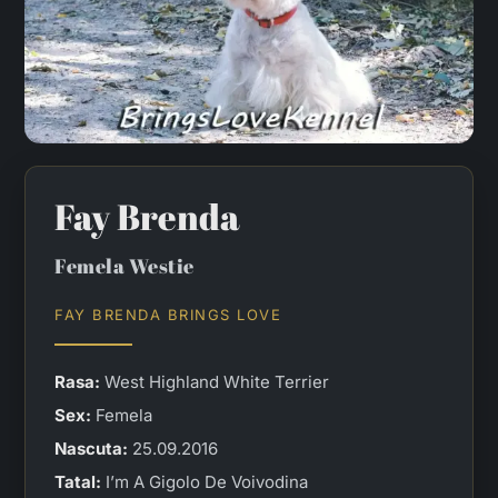
Fay Brenda
Femela Westie
FAY BRENDA BRINGS LOVE
Rasa:
West Highland White Terrier
Sex:
Femela
Nascuta:
25.09.2016
Tatal:
I’m A Gigolo De Voivodina