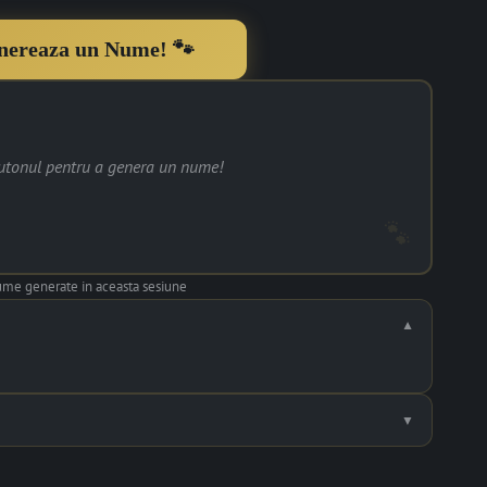
nereaza un Nume!
utonul pentru a genera un nume!
me generate in aceasta sesiune
▼
▼