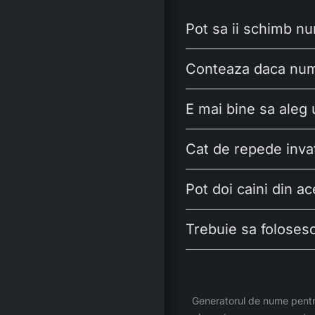
Pot sa ii schimb n
Conteaza daca nume
E mai bine sa ale
Cat de repede inva
Pot doi caini din a
Trebuie sa folosesc
Generatorul de nume pentr