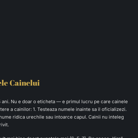
le Cainelui
-15 ani. Nu e doar o eticheta — e primul lucru pe care cainele
ere a cainilor: 1. Testeaza numele inainte sa il oficializezi.
nume ridica urechile sau intoarce capul. Cainii nu inteleg
ivit.