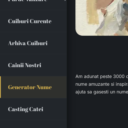
Cuiburi Curente
Arhiva Cuiburi
Cainii Nostri
Am adunat peste 3000 de
nume amuzante si inspira
Generator Nume
ajuta sa gasesti un nume 
Casting Catei