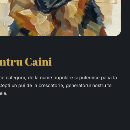
ntru Caini
 categorii, de la nume populare si puternice pana la
epti un pui de la crescatorie, generatorul nostru te
ele.