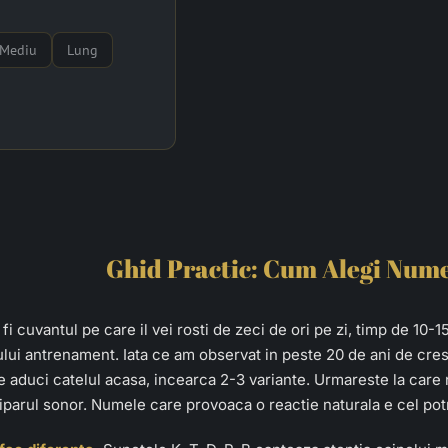
Mediu
Lung
Ghid Practic: Cum Alegi Nume
fi cuvantul pe care il vei rosti de zeci de ori pe zi, timp de 10
gului antrenament. Iata ce am observat in peste 20 de ani de crest
e aduci catelul acasa, incearca 2-3 variante. Urmareste la care 
parul sonor. Numele care provoaca o reactie naturala e cel potr