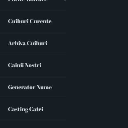
Cuiburi Curente
Arhiva Cuiburi
Cainii Nostri
Generator Nume
Casting Catei