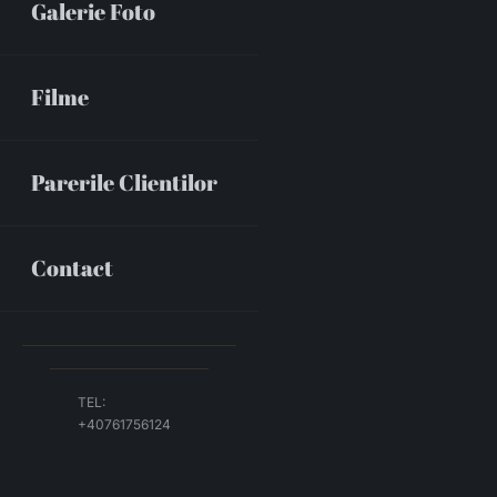
Galerie Foto
Filme
Parerile Clientilor
Contact
TEL:
+40761756124