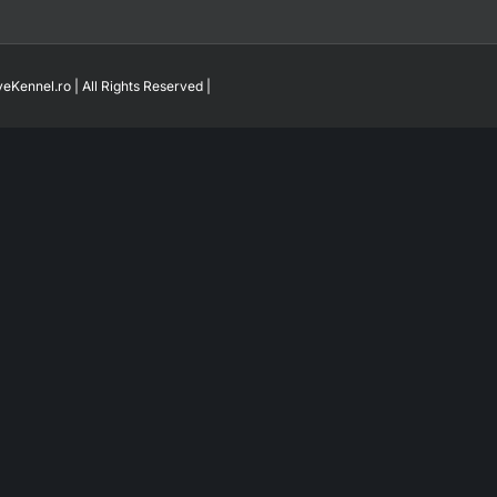
eKennel.ro | All Rights Reserved |