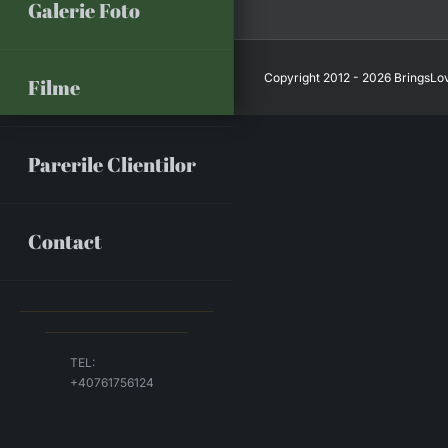
Galerie Foto
Copyright 2012 - 2026 BringsLov
Filme
Parerile Clientilor
Contact
TEL:
+40761756124