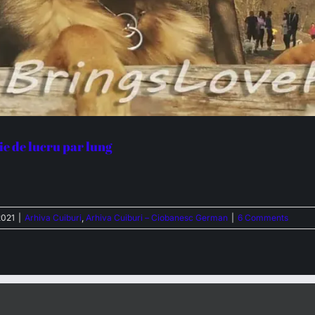
e de lucru par lung
2021
|
Arhiva Cuiburi
,
Arhiva Cuiburi – Ciobanesc German
|
6 Comments