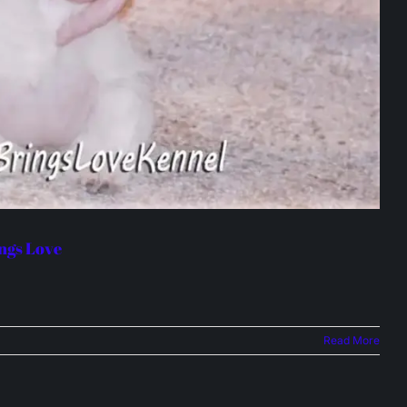
ings Love
Read More