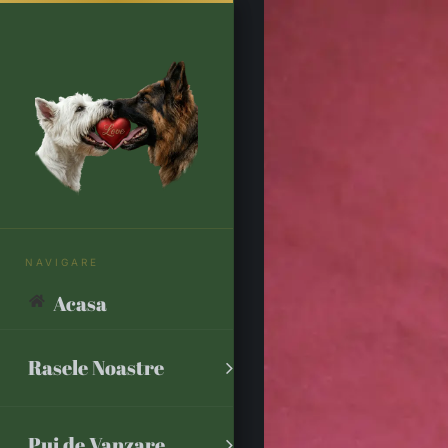
Skip
to
content
Acasa
Rasele Noastre
Pui de Vanzare