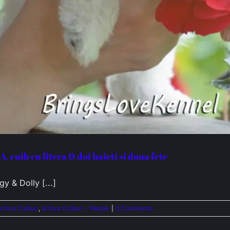
A, cuib cu litera D doi baieti si doua fete
gy & Dolly [...]
rhiva Cuiburi
,
Arhiva Cuiburi - Westie
|
5 Comments