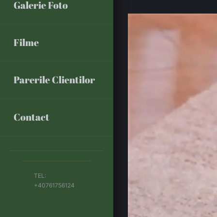
Galerie Foto
Filme
Parerile Clientilor
Contact
TEL:
+40761756124