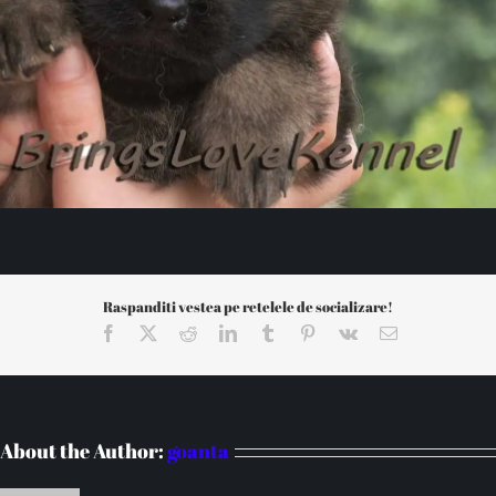
Raspanditi vestea pe retelele de socializare!
Facebook
X
Reddit
LinkedIn
Tumblr
Pinterest
Vk
Email
About the Author:
goanta