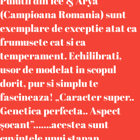
Puiutii din Ice & Arya
(Campioana Romania) sunt
exemplare de exceptie atat ca
frumusete cat si ca
temperament. Echilibrati,
usor de modelat in scopul
dorit, pur si simplu te
fascineaza! „Caracter super..
Genetica perfecta.. Aspect
șocant”…….acestea sunt
cuvintele unui stapan