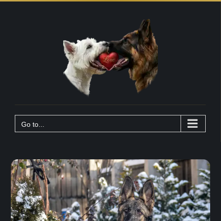
Skip
to
content
Go to...