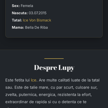
Sex:
Femela
Nascuta:
03.07.2015
Tatal:
Ice Von Bismack
Mama:
Bella De Riba
Despre Lupy
Este fetita lui
Ice
. Are multe calitati luate de la tatal
sau. Este de talie mare, cu par scurt, culoare sur,
zvelta, puternica, energica, rezistenta la efort,
extraordinar de rapida si cu o detenta ce te