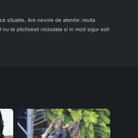
ce situatie. Are nevoie de atentie: multa
l nu te plictisesti niciodata si in mod sigur esti