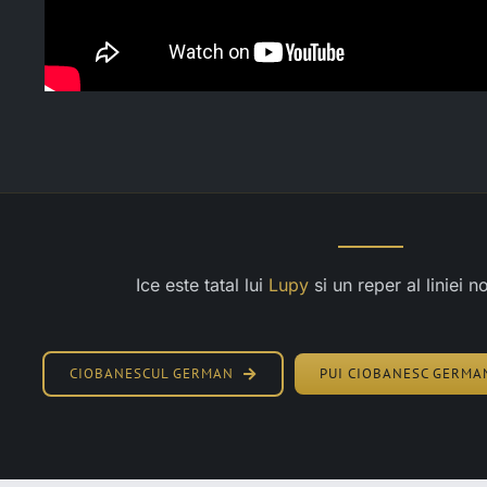
Ice este tatal lui
Lupy
si un reper al liniei n
CIOBANESCUL GERMAN
PUI CIOBANESC GERMA