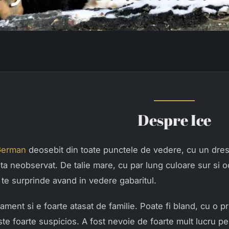
Despre Ice
German
deosebit din toate punctele de vedere, cu un dresa
ta neobservat. De talie mare, cu par lung culoare sur si oc
 te surprinde avand in vedere gabaritul.
ment si e foarte atasat de familie. Poate fi bland, cu o p
este foarte suspicios. A fost nevoie de foarte mult lucru pe