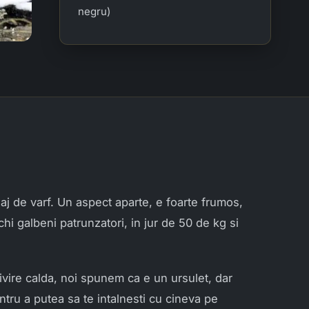
negru)
j de varf. Un aspect aparte, e foarte frumos,
hi galbeni patrunzatori, in jur de 50 de kg si
rivire calda, noi spunem ca e un ursulet, dar
ntru a putea sa te intalnesti cu cineva pe