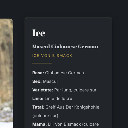
Ice
Mascul Ciobanesc German
ICE VON BISMACK
Rasa:
Ciobanesc German
Sex:
Mascul
Varietate:
Par lung, culoare sur
Linie:
Linie de lucru
Tatal:
Greif Aus Der Konigshohle
(culoare sur)
Mama:
Lili Von Bismack (culoare