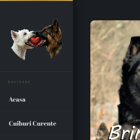
Skip
to
content
Acasa
Cuiburi Curente