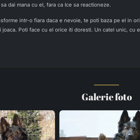
i sa dai mana cu el, fara ca Ice sa reactioneze.
sforme intr-o fiara daca e nevoie, te poti baza pe el in ori
 joaca. Poti face cu el orice iti doresti. Un catel unic, cu e
Galerie foto