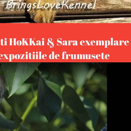
nti HoKKai & Sara exemplare
 expozitiile de frumusete