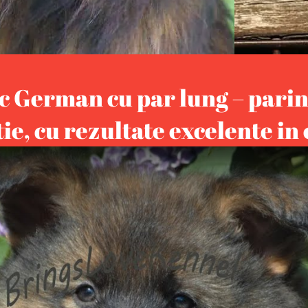
c German cu par lung – pari
ie, cu rezultate excelente in