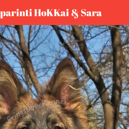
 parinti HoKKai & Sara