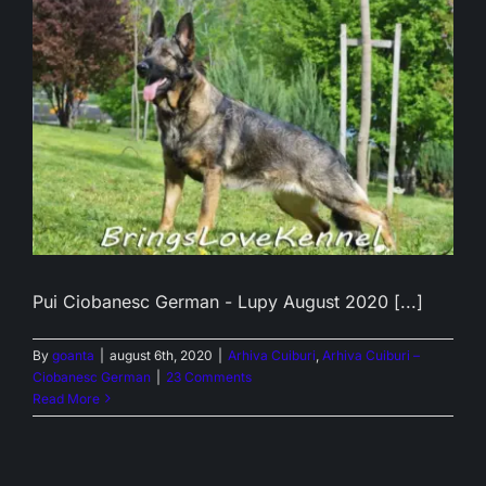
Pui Ciobanesc German - Lupy August 2020 [...]
By
goanta
|
august 6th, 2020
|
Arhiva Cuiburi
,
Arhiva Cuiburi –
Ciobanesc German
|
23 Comments
Read More