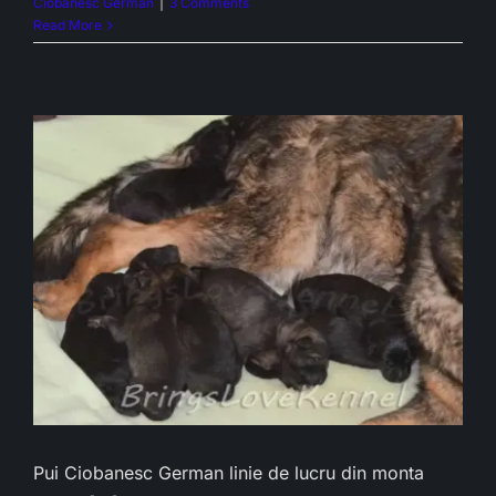
Ciobanesc German
|
3 Comments
Read More
&
Pui Ciobanesc German linie de lucru din monta