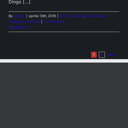
Dingo [...]
By
goanta
|
aprilie 13th, 2019
|
Arhiva Cuiburi
,
Arhiva Cuiburi –
Ciobanesc German
|
8 Comments
Read More
Next
1
2