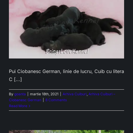
Pui Ciobanesc German, linie de lucru, Cuib cu litera
C [...]
By
goanta
|
martie 18th, 2021
|
Arhiva Cuiburi
,
Arhiva Cuiburi –
Ciobanesc German
|
8 Comments
Read More